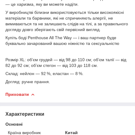
— це харизма, яку ви можете надіти.
У виробництві білизни використовуються тільки високоякісні
матеріали та барвники, які не спричиняють алергії, не
вимиваються та не залишають слідів на тілі, а за правильного
догляду довго зберігають свій первісний вигляд.
Купіть боді Penthouse All The Way — і ваш партнер буде
буквально зачарований вашою ніжністю та сексуальністю
Розмір XL: об’єм грудей — від 98 до 110 см; об’єм талії — від
82 до 92 см; об’єм стегон — від 103 до 118 см.
Склад: нейлон — 92 %, еластан — 8 %.
Догляд: ручне прання.
Приховати
Характеристики
Основні
Країна виробник
Китай