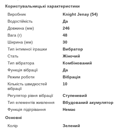
Користувальницькі характеристики
Виробник
Knight Jenay (54)
Водостійкість
Да
Довжина (мм)
246
Вага (г)
48
Ширина (мм)
30
Тип інтимної іграшки
Вибратор
Стать
Жіночий
Тип вібратора
Комбінований
Функція вібрації
Да
Режим роботи
Вібрація
Кількість швидкостей
10
вібрації
Регулятор рівня вібрації
Ступеневий
Тип елементів живлення
Вбудований акумулятор
Функція підігрівання
Немає
Основні
Колір
Зелений