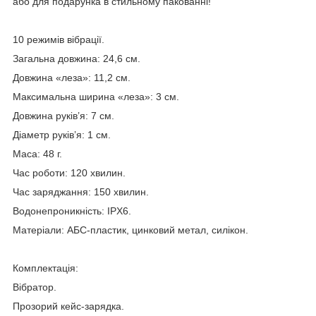
або для подарунка в стильному пакованні!
10 режимів вібрації.
Загальна довжина: 24,6 см.
Довжина «леза»: 11,2 см.
Максимальна ширина «леза»: 3 см.
Довжина руків’я: 7 см.
Діаметр руків’я: 1 см.
Маса: 48 г.
Час роботи: 120 хвилин.
Час заряджання: 150 хвилин.
Водонепроникність: IPX6.
Матеріали: АБС-пластик, цинковий метал, силікон.
Комплектація:
Вібратор.
Прозорий кейс-зарядка.