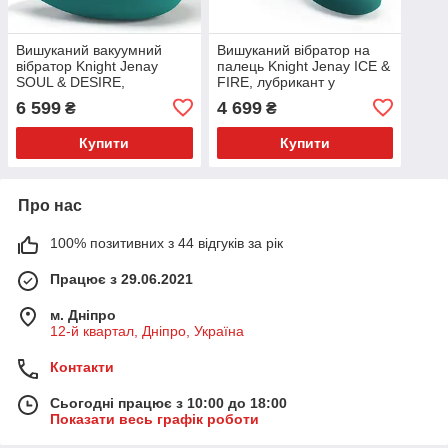
Вишуканий вакуумний
Вишуканий вібратор на
вібратор Knight Jenay
палець Knight Jenay ICE &
SOUL & DESIRE,
FIRE, лубрикант у
лубрикант у комплекті
комплекті
6 599
4 699
₴
₴
Купити
Купити
Про нас
100% позитивних з 44 відгуків за рік
Працює з 29.06.2021
м. Дніпро
12-й квартал, Дніпро, Україна
Контакти
Сьогодні працює з 10:00 до 18:00
Показати весь графік роботи