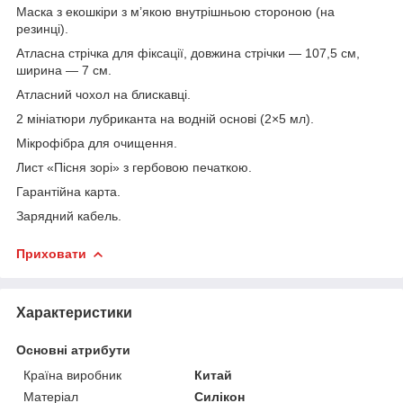
Маска з екошкіри з м’якою внутрішньою стороною (на
резинці).
Атласна стрічка для фіксації, довжина стрічки — 107,5 см,
ширина — 7 см.
Атласний чохол на блискавці.
2 мініатюри лубриканта на водній основі (2×5 мл).
Мікрофібра для очищення.
Лист «Пісня зорі» з гербовою печаткою.
Гарантійна карта.
Зарядний кабель.
Приховати
Характеристики
Основні атрибути
Країна виробник
Китай
Матеріал
Силікон