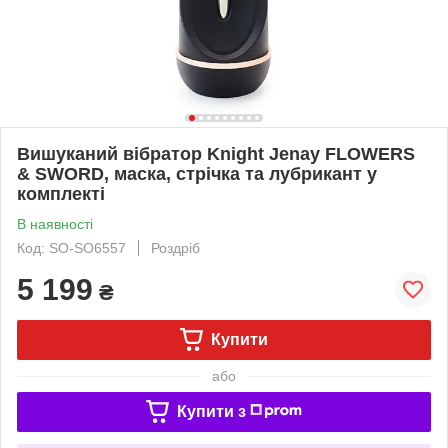
Вишуканий вібратор Knight Jenay FLOWERS
& SWORD, маска, стрічка та лубрикант у
комплекті
В наявності
Код: SO-SO6557
Роздріб
5 199
₴
Купити
або
Купити з