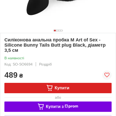
Силіконова анальна пробка М Art of Sex -
Silicone Bunny Tails Butt plug Black, діаметр
3,5 см
В наявності
Код: SO-SO6694
Роздріб
489
₴
Купити
або
Купити з