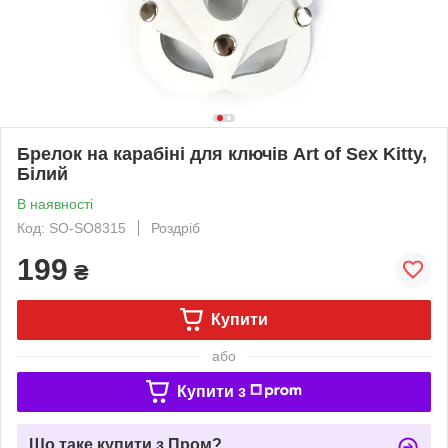
Брелок на карабіні для ключів Art of Sex Kitty,
Білий
В наявності
Код: SO-SO8315
Роздріб
199
₴
Купити
або
Купити з
Що таке купити з Пром?