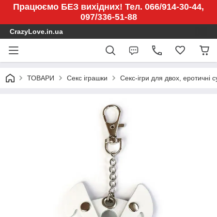
Працюємо БЕЗ вихідних! Тел. 066/914-30-44,
097/336-51-88
CrazyLove.in.ua
ТОВАРИ
Секс іграшки
Секс-ігри для двох, еротичні 