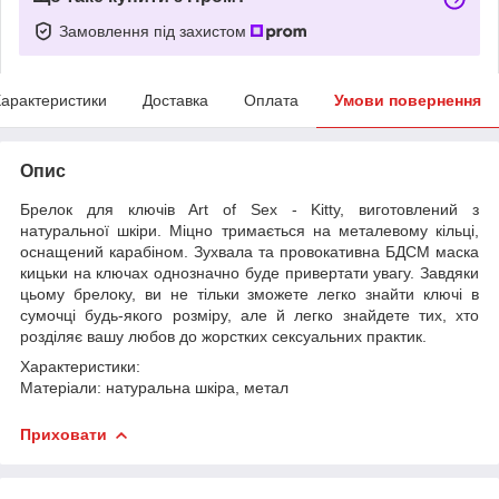
Замовлення під захистом
арактеристики
Доставка
Оплата
Умови повернення
Опис
Брелок для ключів Art of Sex - Kitty, виготовлений з
натуральної шкіри. Міцно тримається на металевому кільці,
оснащений карабіном. Зухвала та провокативна БДСМ маска
кицьки на ключах однозначно буде привертати увагу. Завдяки
цьому брелоку, ви не тільки зможете легко знайти ключі в
сумочці будь-якого розміру, але й легко знайдете тих, хто
розділяє вашу любов до жорстких сексуальних практик.
Характеристики:
Матеріали: натуральна шкіра, метал
Приховати