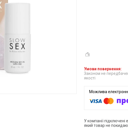
Законом не передбачен
якості
У компанії підключені 
який товар не покидаю