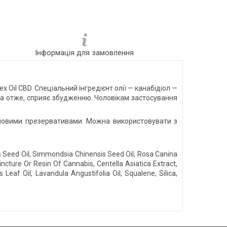
Інформація для замовлення
 Oil CBD. Спеціальний інгредієнт олії — канабідіол —
ю, а отже, сприяє збудженню. Чоловікам застосування
реновими презервативами. Можна використовувати з
is Seed Oil, Simmondsia Chinensis Seed Oil, Rosa Canina
incture Or Resin Of Cannabis, Centella Asiatica Extract,
 Leaf Oil, Lavandula Angustifolia Oil, Squalene, Silica,