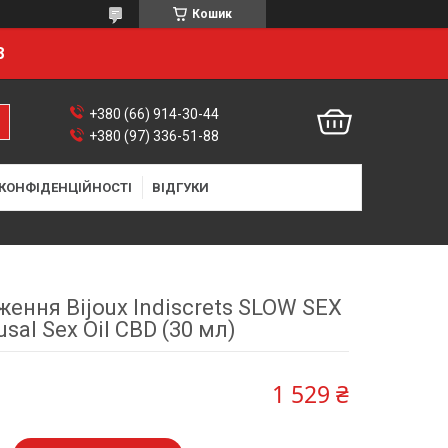
Кошик
8
+380 (66) 914-30-44
+380 (97) 336-51-88
 КОНФІДЕНЦІЙНОСТІ
ВІДГУКИ
ження Bijoux Indiscrets SLOW SEX
usal Sex Oil CBD (30 мл)
1 529 ₴