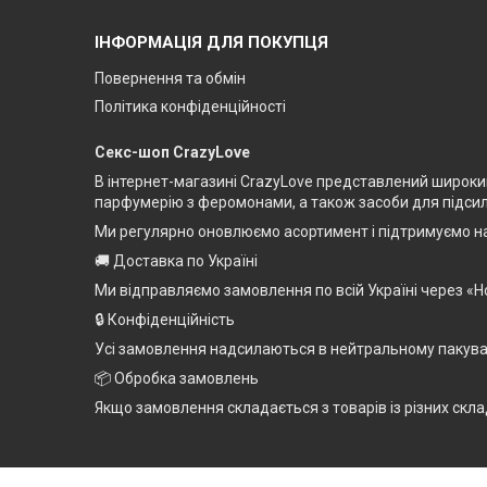
ІНФОРМАЦІЯ ДЛЯ ПОКУПЦЯ
Повернення та обмін
Політика конфіденційності
Секс-шоп CrazyLove
В інтернет-магазині CrazyLove представлений широкий 
парфумерію з феромонами, а також засоби для підсилен
Ми регулярно оновлюємо асортимент і підтримуємо на
🚚 Доставка по Україні
Ми відправляємо замовлення по всій Україні через «Н
🔒 Конфіденційність
Усі замовлення надсилаються в нейтральному пакуванн
📦 Обробка замовлень
Якщо замовлення складається з товарів із різних скла