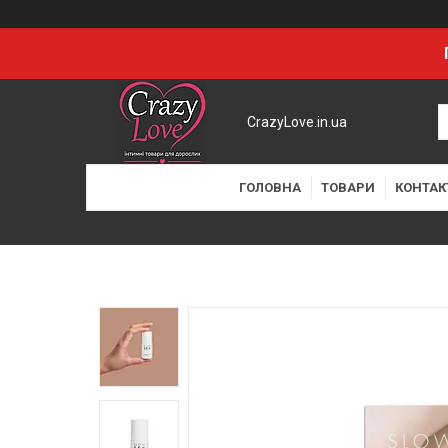
CrazyLove.in.ua
ГОЛОВНА
ТОВАРИ
КОНТАК