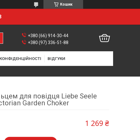
Кошик
8
+380 (66) 914-30-44
+380 (97) 336-51-88
 КОНФІДЕНЦІЙНОСТІ
ВІДГУКИ
льцем для повідця Liebe Seele
ctorian Garden Choker
1 269 ₴