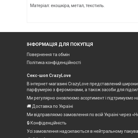
Матеріал: екошкіра, метал, текстиль.
ІНФОРМАЦІЯ ДЛЯ ПОКУПЦЯ
Повернення та обмін
Політика конфіденційності
Секс-шоп CrazyLove
В інтернет-магазині CrazyLove представлений широкий 
парфумерію з феромонами, а також засоби для підсилен
Ми регулярно оновлюємо асортимент і підтримуємо на
🚚 Доставка по Україні
Ми відправляємо замовлення по всій Україні через «Н
🔒 Конфіденційність
Усі замовлення надсилаються в нейтральному пакуванн