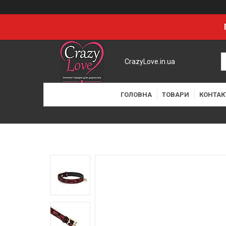
CrazyLove.in.ua
ГОЛОВНА
ТОВАРИ
КОНТАК