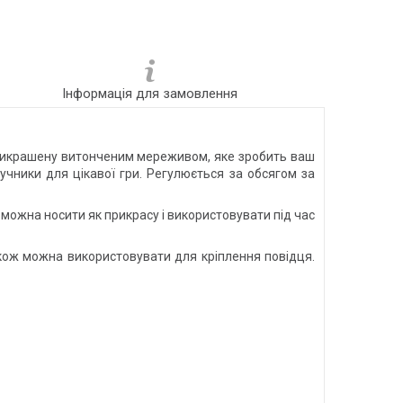
Інформація для замовлення
, прикрашену витонченим мереживом, яке зробить ваш
учники для цікавої гри. Регулюється за обсягом за
 можна носити як прикрасу і використовувати під час
ож можна використовувати для кріплення повідця.