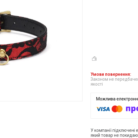
Законом не передбачен
якості
У компанії підключені 
який товар не покидаю