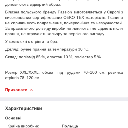
доповнюють відвертий образ.
Білизна польського бренду Passion виготовляється у Європі з
високоякісних сертифікованих OEKO-TEX матеріалів. Тканини
не спричиняють подразнення, почервоніння та незручностей.
За правильного догляду вироби не линяють і не сідають після
прання, не втрачають кольору та первісного вигляду.
У комплекті є стрінги та бра.
Догляд: ручне прання за температури 30 °C.
Склад: поліамід 85 %, еластан 10 %, поліестер 5 %.
Розмір XXL/XXXL: обхват під грудьми 70–100 см, резинка
стрінгів 78–120 см.
Приховати
Характеристики
Основні
Країна виробник
Польща