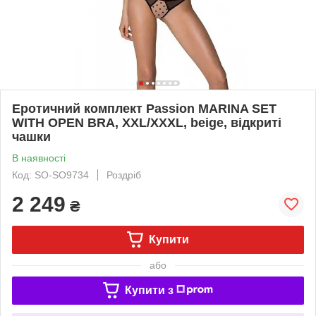
Еротичний комплект Passion MARINA SET
WITH OPEN BRA, XXL/XXXL, beige, відкриті
чашки
В наявності
Код: SO-SO9734
Роздріб
2 249
₴
Купити
або
Купити з