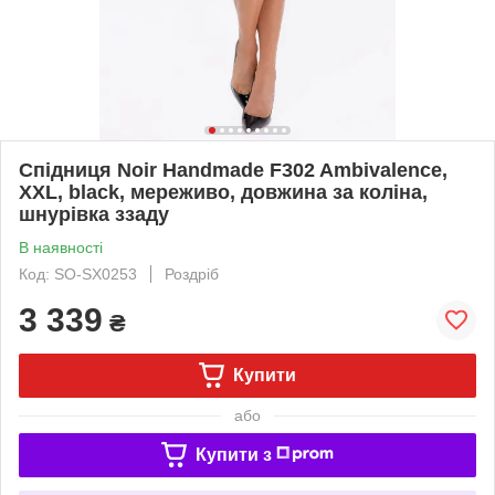
Спідниця Noir Handmade F302 Ambivalence,
XXL, black, мереживо, довжина за коліна,
шнурівка ззаду
В наявності
Код: SO-SX0253
Роздріб
3 339
₴
Купити
або
Купити з