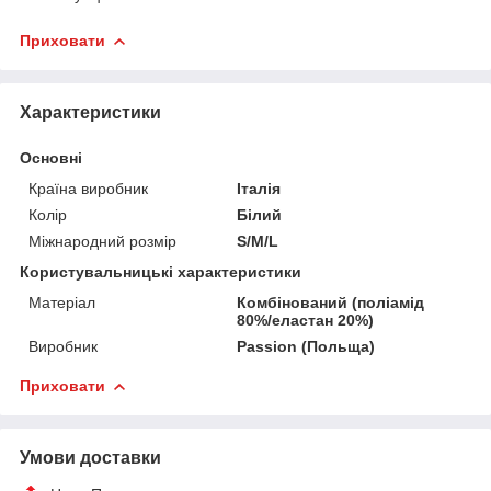
Приховати
Характеристики
Основні
Країна виробник
Італія
Колір
Білий
Міжнародний розмір
S/M/L
Користувальницькі характеристики
Матеріал
Комбінований (поліамід
80%/еластан 20%)
Виробник
Passion (Польща)
Приховати
Умови доставки