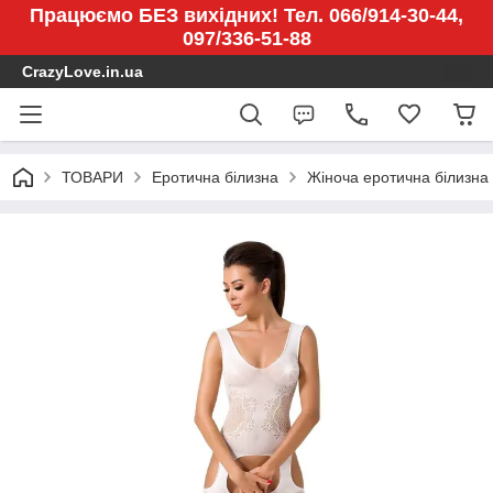
Працюємо БЕЗ вихідних! Тел. 066/914-30-44,
097/336-51-88
CrazyLove.in.ua
ТОВАРИ
Еротична білизна
Жіноча еротична білизна