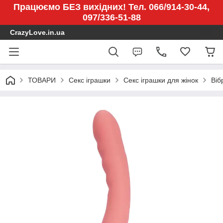
Працюємо БЕЗ вихідних! Тел. 066/914-30-44,
097/336-51-88
CrazyLove.in.ua
ТОВАРИ
Секс іграшки
Секс іграшки для жінок
Віб