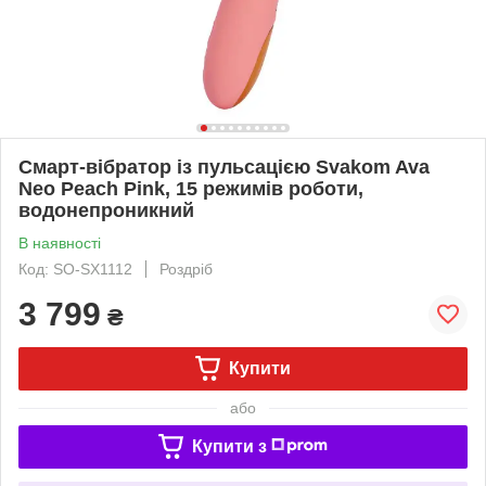
Смарт-вібратор із пульсацією Svakom Ava
Neo Peach Pink, 15 режимів роботи,
водонепроникний
В наявності
Код: SO-SX1112
Роздріб
3 799
₴
Купити
або
Купити з