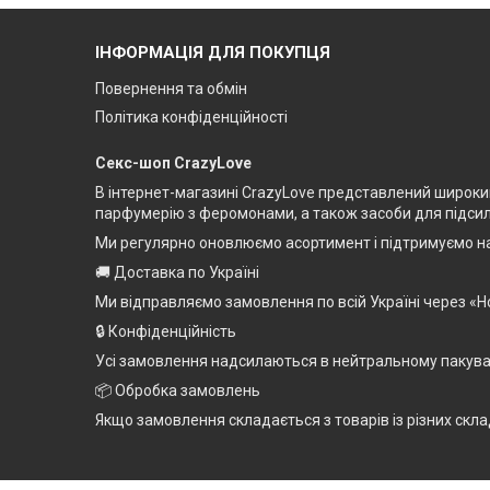
ІНФОРМАЦІЯ ДЛЯ ПОКУПЦЯ
Повернення та обмін
Політика конфіденційності
Секс-шоп CrazyLove
В інтернет-магазині CrazyLove представлений широкий 
парфумерію з феромонами, а також засоби для підсилен
Ми регулярно оновлюємо асортимент і підтримуємо на
🚚 Доставка по Україні
Ми відправляємо замовлення по всій Україні через «Н
🔒 Конфіденційність
Усі замовлення надсилаються в нейтральному пакуванн
📦 Обробка замовлень
Якщо замовлення складається з товарів із різних скла