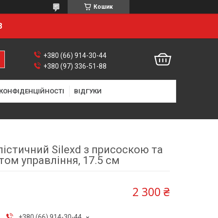
Кошик
8
+380 (66) 914-30-44
+380 (97) 336-51-88
 КОНФІДЕНЦІЙНОСТІ
ВІДГУКИ
лістичний Silexd з присоскою та
том управління, 17.5 см
2 300 ₴
+380 (66) 914-30-44