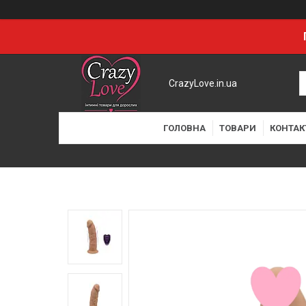
CrazyLove.in.ua
ГОЛОВНА
ТОВАРИ
КОНТАК