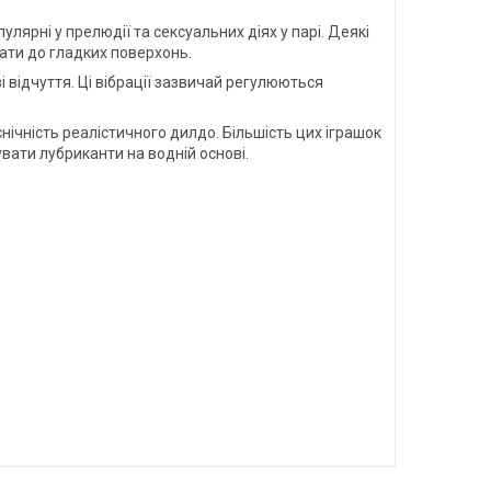
ярні у прелюдії та сексуальних діях у парі. Деякі
ати до гладких поверхонь.
 відчуття. Ці вібрації зазвичай регулюються
нічність реалістичного дилдо. Більшість цих іграшок
ати лубриканти на водній основі.