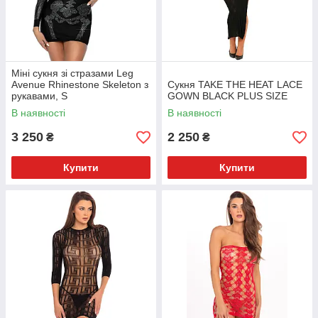
Міні сукня зі стразами Leg
Avenue Rhinestone Skeleton з
Сукня TAKE THE HEAT LACE
рукавами, S
GOWN BLACK PLUS SIZE
В наявності
В наявності
3 250
2 250
₴
₴
Купити
Купити