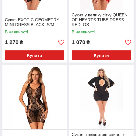
Сукня у велику сітку QUEEN
Сукня EXOTIC GEOMETRY
OF HEARTS TUBE DRESS
MINI DRESS BLACK, S/M
RED, OS
В наявності
В наявності
1 270
1 070
₴
₴
Купити
Купити
Сукня з відкритою спиною