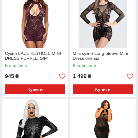
Сукня LACE KEYHOLE MINI
Міні сукня Long Sleeve Mini
DRESS PURPLE, S/M
Dress one siz
В наявності
В наявності
945
1 499
₴
₴
Купити
Купити